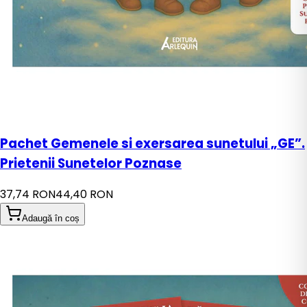
Pachet Gemenele si exersarea sunetului „GE”.
Prietenii Sunetelor Poznase
37,74 RON
44,40 RON
Adaugă în coș