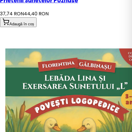
Prietenii Sunetelor Poznase
37,74 RON
44,40 RON
Adaugă în coș