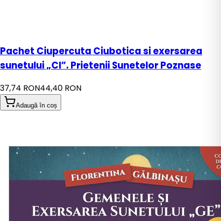
Pachet Ciupercuta Ciubotica si exersarea
sunetului „CI”. Prietenii Sunetelor Poznase
37,74 RON
44,40 RON
Adaugă în coș