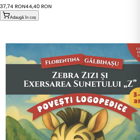
37,74 RON
44,40 RON
Adaugă în coș