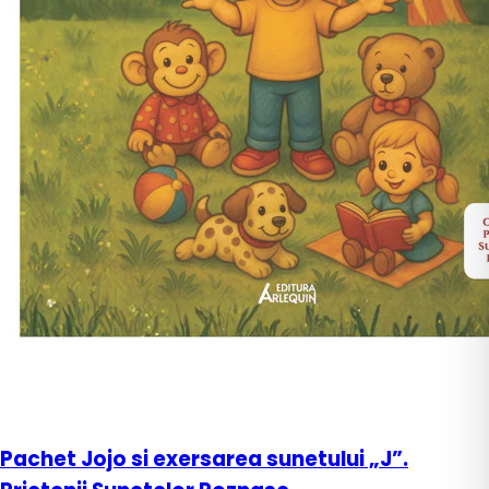
Pachet Jojo si exersarea sunetului „J”.