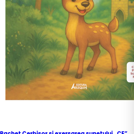
Pachet Cerbisor si exersarea sunetului „CE”.