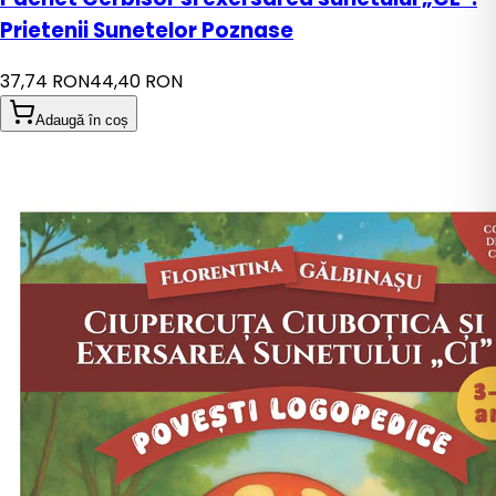
Prietenii Sunetelor Poznase
37,74 RON
44,40 RON
Adaugă în coș