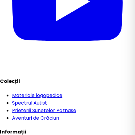
Colecții
Materiale logopedice
Spectrul Autist
Prietenii Sunetelor Poznase
Aventuri de Crăciun
Informații