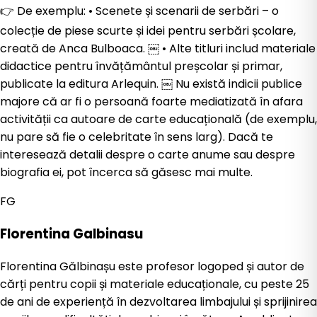
👉 De exemplu: • Scenete și scenarii de serbări – o
colecție de piese scurte și idei pentru serbări școlare,
creată de Anca Bulboaca. ￼ • Alte titluri includ materiale
didactice pentru învățământul preșcolar și primar,
publicate la editura Arlequin. ￼ Nu există indicii publice
majore că ar fi o persoană foarte mediatizată în afara
activității ca autoare de carte educațională (de exemplu,
nu pare să fie o celebritate în sens larg). Dacă te
interesează detalii despre o carte anume sau despre
biografia ei, pot încerca să găsesc mai multe.
FG
Florentina Galbinasu
Florentina Gălbinașu este profesor logoped și autor de
cărți pentru copii și materiale educaționale, cu peste 25
de ani de experiență în dezvoltarea limbajului și sprijinirea