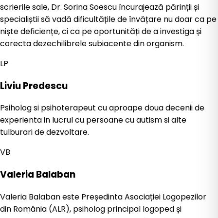
scrierile sale, Dr. Sorina Soescu încurajează părinții și
specialiștii să vadă dificultățile de învățare nu doar ca pe
niște deficiențe, ci ca pe oportunități de a investiga și
corecta dezechilibrele subiacente din organism.
LP
Liviu Predescu
Psiholog si psihoterapeut cu aproape doua decenii de
experienta in lucrul cu persoane cu autism si alte
tulburari de dezvoltare.
VB
Valeria Balaban
Valeria Balaban este Președinta Asociației Logopezilor
din România (ALR), psiholog principal logoped și