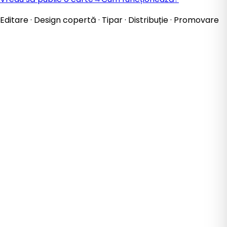
Editare · Design copertă · Tipar · Distribuție · Promovare