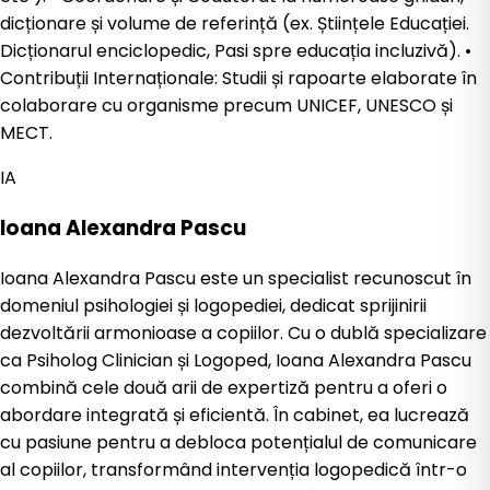
dicționare și volume de referință (ex. Științele Educației.
Dicționarul enciclopedic, Pasi spre educația incluzivă). •⁠
⁠Contribuții Internaționale: Studii și rapoarte elaborate în
colaborare cu organisme precum UNICEF, UNESCO și
MECT.
IA
Ioana Alexandra Pascu
Ioana Alexandra Pascu este un specialist recunoscut în
domeniul psihologiei și logopediei, dedicat sprijinirii
dezvoltării armonioase a copiilor. Cu o dublă specializare
ca Psiholog Clinician și Logoped, Ioana Alexandra Pascu
combină cele două arii de expertiză pentru a oferi o
abordare integrată și eficientă. În cabinet, ea lucrează
cu pasiune pentru a debloca potențialul de comunicare
al copiilor, transformând intervenția logopedică într-o