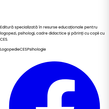
Editură specializată în resurse educaționale pentru
logopezi, psihologi, cadre didactice și părinți cu copii cu
CES.
Logopedie
CES
Psihologie