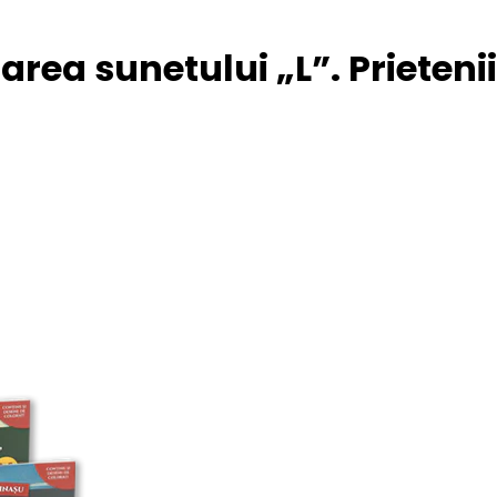
area sunetului „L”. Prieten