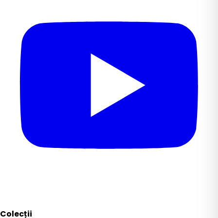
Colecții