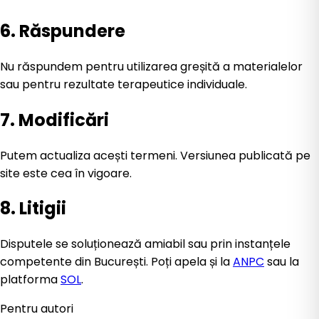
6. Răspundere
Nu răspundem pentru utilizarea greșită a materialelor
sau pentru rezultate terapeutice individuale.
7. Modificări
Putem actualiza acești termeni. Versiunea publicată pe
site este cea în vigoare.
8. Litigii
Disputele se soluționează amiabil sau prin instanțele
competente din București. Poți apela și la
ANPC
sau la
platforma
SOL
.
Pentru autori