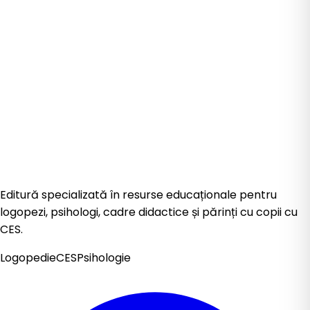
Editură specializată în resurse educaționale pentru
logopezi, psihologi, cadre didactice și părinți cu copii cu
CES.
Logopedie
CES
Psihologie