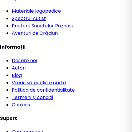
Materiale logopedice
Spectrul Autist
Prietenii Sunetelor Poznase
Aventuri de Crăciun
Informații
Despre noi
Autori
Blog
Vreau să public o carte
Politica de confidențialitate
Termeni și condiții
Cookies
Suport
Cum comand