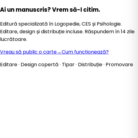
Ai un manuscris?
Vrem să-l citim.
Editură specializată în Logopedie, CES și Psihologie.
Editare, design și distribuție incluse. Răspundem în 14 zile
lucrătoare.
Vreau să public o carte
→
Cum funcționează?
Editare · Design copertă · Tipar · Distribuție · Promovare