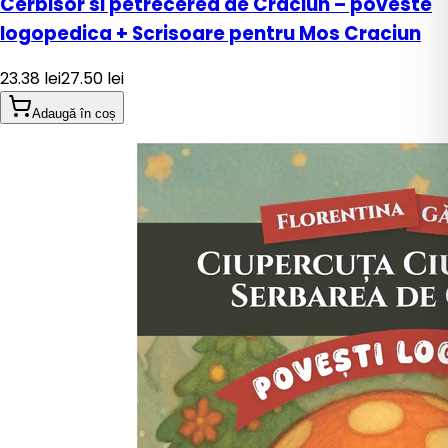
Cerbisor si petrecerea de Craciun – poveste
logopedica + Scrisoare pentru Mos Craciun
23.38
lei
27.50
lei
Adaugă în coș