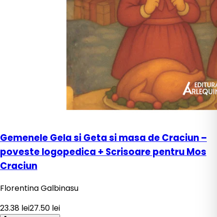
Gemenele Gela si Geta si masa de Craciun –
poveste logopedica + Scrisoare pentru Mos
Craciun
Florentina Galbinasu
23.38
lei
27.50
lei