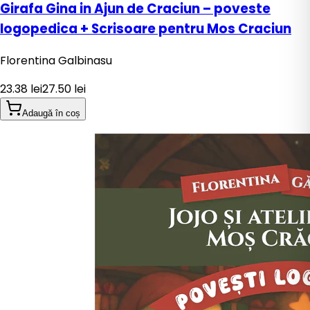
Girafa Gina in Ajun de Craciun – poveste
logopedica + Scrisoare pentru Mos Craciun
Florentina Galbinasu
23.38
lei
27.50
lei
Adaugă în coș