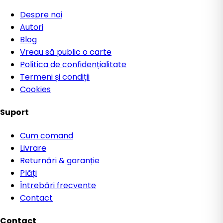
Despre noi
Autori
Blog
Vreau să public o carte
Politica de confidențialitate
Termeni și condiții
Cookies
Suport
Cum comand
Livrare
Returnări & garanție
Plăți
Întrebări frecvente
Contact
Contact