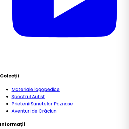
Colecții
Materiale logopedice
Spectrul Autist
Prietenii Sunetelor Poznase
Aventuri de Crăciun
Informații