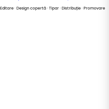
Editare · Design copertă · Tipar · Distribuție · Promovare