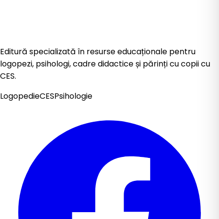
Editură specializată în resurse educaționale pentru
logopezi, psihologi, cadre didactice și părinți cu copii cu
CES.
Logopedie
CES
Psihologie