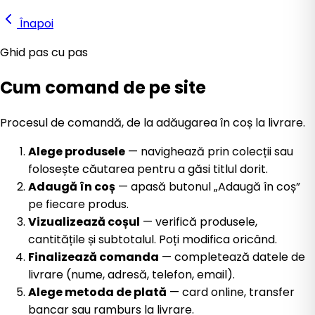
Înapoi
Ghid pas cu pas
Cum comand de pe site
Procesul de comandă, de la adăugarea în coș la livrare.
Alege produsele
— navighează prin colecții sau
folosește căutarea pentru a găsi titlul dorit.
Adaugă în coș
— apasă butonul „Adaugă în coș”
pe fiecare produs.
Vizualizează coșul
— verifică produsele,
cantitățile și subtotalul. Poți modifica oricând.
Finalizează comanda
— completează datele de
livrare (nume, adresă, telefon, email).
Alege metoda de plată
— card online, transfer
bancar sau ramburs la livrare.