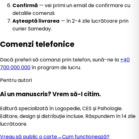
Confirmă
— vei primi un email de confirmare cu
detaliile comenzii.
Așteaptă livrarea
— în 2-4 zile lucrătoare prin
curier Sameday.
Comenzi telefonice
Dacă preferi să comanzi prin telefon, sună-ne la
+40
700 000 000
în program de lucru.
Pentru autori
Ai un manuscris?
Vrem să-l citim.
Editură specializată în Logopedie, CES și Psihologie.
Editare, design și distribuție incluse. Răspundem în 14 zile
lucrătoare.
Vreau să public o carte
→
Cum funcționează?