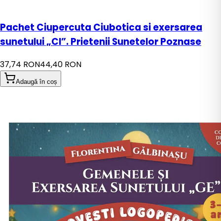
Pachet Ciupercuta Ciubotica si exersarea
sunetului „CI”. Prietenii Sunetelor Poznase
37,74 RON
44,40 RON
Adaugă în coș