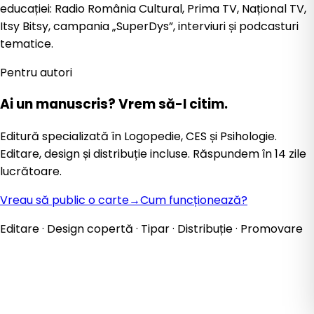
educației: Radio România Cultural, Prima TV, Național TV,
Itsy Bitsy, campania „SuperDys”, interviuri și podcasturi
tematice.
Pentru autori
Ai un manuscris?
Vrem să-l citim.
Editură specializată în Logopedie, CES și Psihologie.
Editare, design și distribuție incluse. Răspundem în 14 zile
lucrătoare.
Vreau să public o carte
→
Cum funcționează?
Editare · Design copertă · Tipar · Distribuție · Promovare