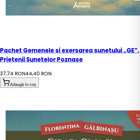
Pachet Gemenele si exersarea sunetului „GE”.
Prietenii Sunetelor Poznase
37,74 RON
44,40 RON
Adaugă în coș