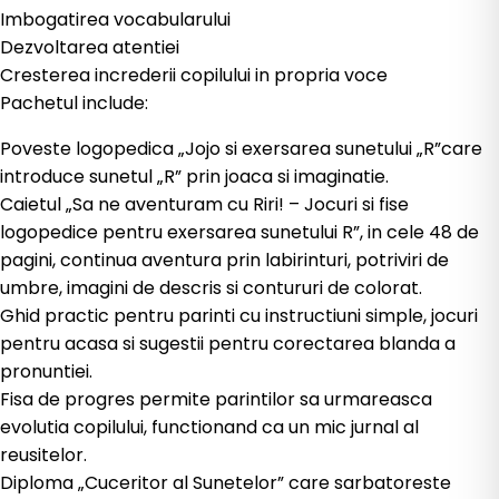
Imbogatirea vocabularului
Dezvoltarea atentiei
Cresterea increderii copilului in propria voce
Pachetul include:
Poveste logopedica „Jojo si exersarea sunetului „R”care
introduce sunetul „R” prin joaca si imaginatie.
Caietul „Sa ne aventuram cu Riri! – Jocuri si fise
logopedice pentru exersarea sunetului R”, in cele 48 de
pagini, continua aventura prin labirinturi, potriviri de
umbre, imagini de descris si contururi de colorat.
Ghid practic pentru parinti cu instructiuni simple, jocuri
pentru acasa si sugestii pentru corectarea blanda a
pronuntiei.
Fisa de progres permite parintilor sa urmareasca
evolutia copilului, functionand ca un mic jurnal al
reusitelor.
Diploma „Cuceritor al Sunetelor” care sarbatoreste