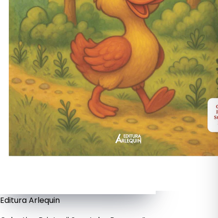
Editura Arlequin