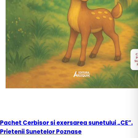
Pachet Cerbisor si exersarea sunetului „CE”.
Prietenii Sunetelor Poznase