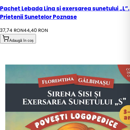
Pachet Lebada Lina si exersarea sunetului „L”.
Prietenii Sunetelor Poznase
37,74 RON
44,40 RON
Adaugă în coș