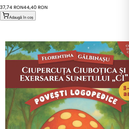
37,74 RON
44,40 RON
Adaugă în coș