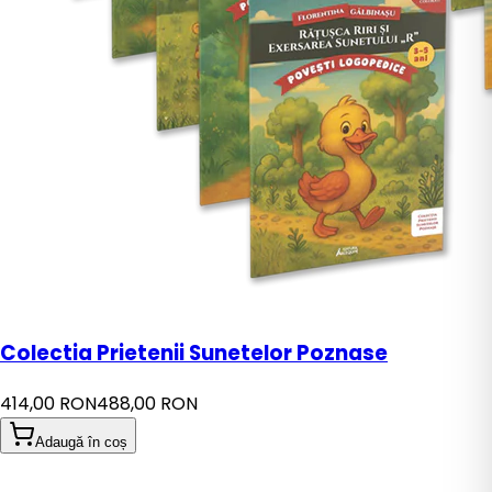
Colectia Prietenii Sunetelor Poznase
414,00 RON
488,00 RON
Adaugă în coș