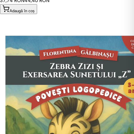
37,74 RON
44,40 RON
Adaugă în coș