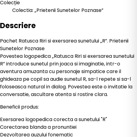
Colecție
Colectia: „Prietenii Sunetelor Poznase”
Descriere
Pachet Ratusca Riri si exersarea sunetului „R”. Prietenii
Sunetelor Poznase
Povestea logopedica „Ratusca Riri si exersarea sunetului
R” introduce sunetul prin joaca si imaginatie, intr-o
aventura amuzanta cu personaje simpatice care il
ghideaza pe copil sa audie sunetul R, sa-l repete si sa-l
foloseasca natural in dialog. Povestea este o invitatie la
conversatie, ascultare atenta si rostire clara.
Beneficii produs:
Exersarea logopedica corecta a sunetului "R"
Corectarea blanda a pronuntiei
Dezvoltarea auzului fonematic