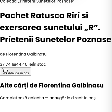
Colectia: „Prietenii Sunetelor Poznase”
Pachet Ratusca Riri si
exersarea sunetului „R”.
Prietenii Sunetelor Poznase
de
Florentina Galbinasu
37.74
lei
44.40
lei
În stoc
Adaugă în coș
Alte cărți de Florentina Galbinasu
Completează colecția — adaugă-le direct în coș.