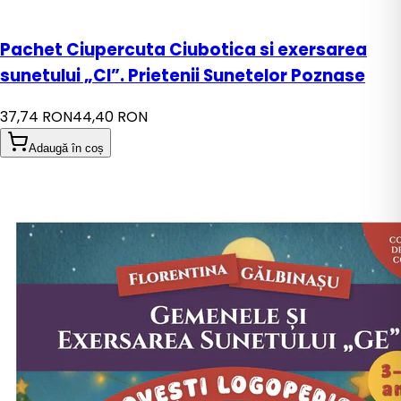
Pachet Ciupercuta Ciubotica si exersarea
sunetului „CI”. Prietenii Sunetelor Poznase
37,74 RON
44,40 RON
Adaugă în coș