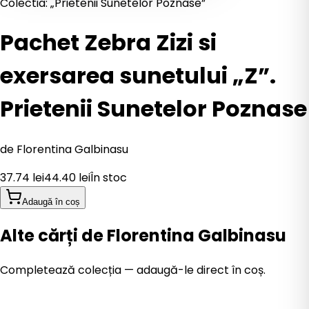
Colectia: „Prietenii Sunetelor Poznase”
Pachet Zebra Zizi si
exersarea sunetului „Z”.
Prietenii Sunetelor Poznase
de
Florentina Galbinasu
37.74
lei
44.40
lei
În stoc
Adaugă în coș
Alte cărți de Florentina Galbinasu
Completează colecția — adaugă-le direct în coș.