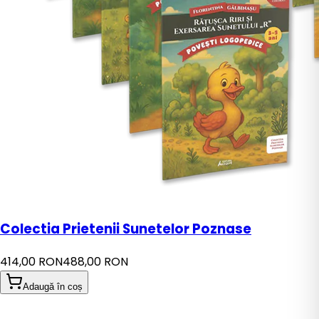
Colectia Prietenii Sunetelor Poznase
414,00 RON
488,00 RON
Adaugă în coș