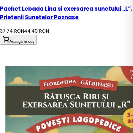
Pachet Lebada Lina si exersarea sunetului „L”.
Prietenii Sunetelor Poznase
37,74 RON
44,40 RON
Adaugă în coș