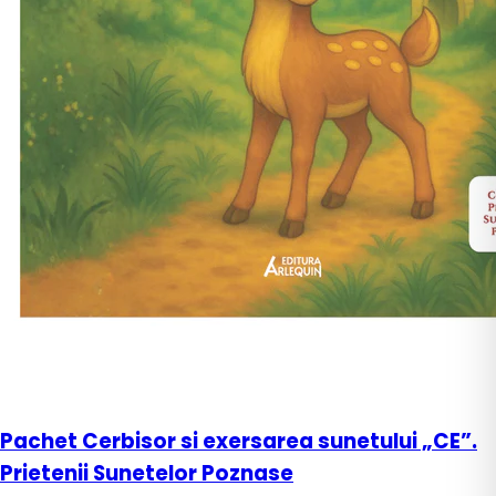
Pachet Cerbisor si exersarea sunetului „CE”.
Prietenii Sunetelor Poznase