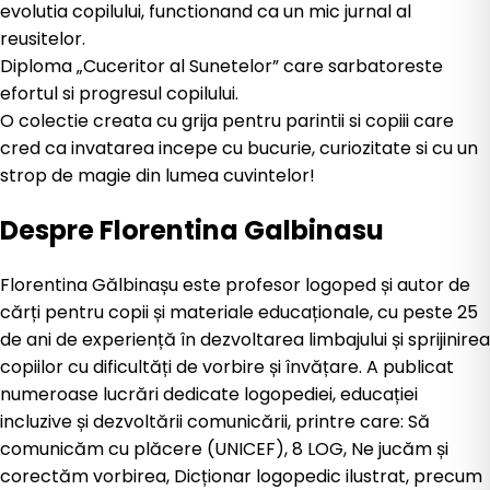
evolutia copilului, functionand ca un mic jurnal al
reusitelor.
Diploma „Cuceritor al Sunetelor” care sarbatoreste
efortul si progresul copilului.
O colectie creata cu grija pentru parintii si copiii care
cred ca invatarea incepe cu bucurie, curiozitate si cu un
strop de magie din lumea cuvintelor!
Despre
Florentina Galbinasu
Florentina Gălbinașu este profesor logoped și autor de
cărți pentru copii și materiale educaționale, cu peste 25
de ani de experiență în dezvoltarea limbajului și sprijinirea
copiilor cu dificultăți de vorbire și învățare. A publicat
numeroase lucrări dedicate logopediei, educației
incluzive și dezvoltării comunicării, printre care: Să
comunicăm cu plăcere (UNICEF), 8 LOG, Ne jucăm și
corectăm vorbirea, Dicționar logopedic ilustrat, precum