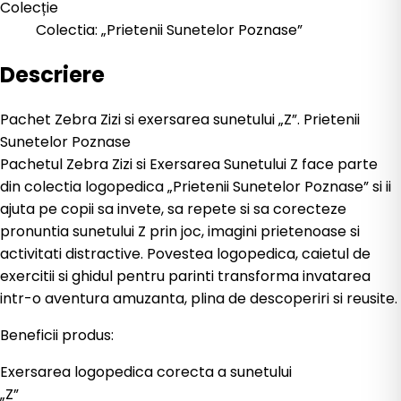
Colecție
Colectia: „Prietenii Sunetelor Poznase”
Descriere
Pachet Zebra Zizi si exersarea sunetului „Z”. Prietenii
Sunetelor Poznase
Pachetul Zebra Zizi si Exersarea Sunetului Z face parte
din colectia logopedica „Prietenii Sunetelor Poznase” si ii
ajuta pe copii sa invete, sa repete si sa corecteze
pronuntia sunetului Z prin joc, imagini prietenoase si
activitati distractive. Povestea logopedica, caietul de
exercitii si ghidul pentru parinti transforma invatarea
intr-o aventura amuzanta, plina de descoperiri si reusite.
Beneficii produs:
Exersarea logopedica corecta a sunetului
„Z”