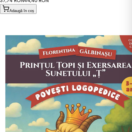
37,74 RON
44,40 RON
Adaugă în coș