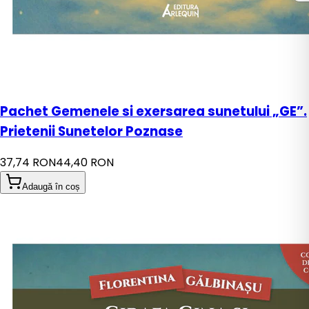
Pachet Gemenele si exersarea sunetului „GE”.
Prietenii Sunetelor Poznase
37,74 RON
44,40 RON
Adaugă în coș