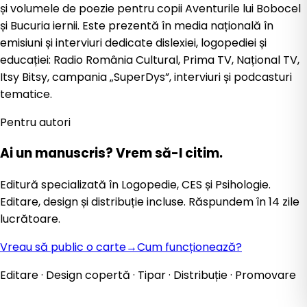
și volumele de poezie pentru copii Aventurile lui Bobocel
și Bucuria iernii. Este prezentă în media națională în
emisiuni și interviuri dedicate dislexiei, logopediei și
educației: Radio România Cultural, Prima TV, Național TV,
Itsy Bitsy, campania „SuperDys”, interviuri și podcasturi
tematice.
Pentru autori
Ai un manuscris?
Vrem să-l citim.
Editură specializată în Logopedie, CES și Psihologie.
Editare, design și distribuție incluse. Răspundem în 14 zile
lucrătoare.
Vreau să public o carte
→
Cum funcționează?
Editare · Design copertă · Tipar · Distribuție · Promovare