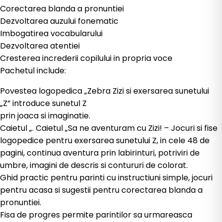
Corectarea blanda a pronuntiei
Dezvoltarea auzului fonematic
Imbogatirea vocabularului
Dezvoltarea atentiei
Cresterea increderii copilului in propria voce
Pachetul include:
Povestea logopedica „Zebra Zizi si exersarea sunetului
„Z” introduce sunetul Z
prin joaca si imaginatie.
Caietul „. Caietul „Sa ne aventuram cu Zizi! – Jocuri si fise
logopedice pentru exersarea sunetului Z, in cele 48 de
pagini, continua aventura prin labirinturi, potriviri de
umbre, imagini de descris si contururi de colorat.
Ghid practic pentru parinti cu instructiuni simple, jocuri
pentru acasa si sugestii pentru corectarea blanda a
pronuntiei.
Fisa de progres permite parintilor sa urmareasca