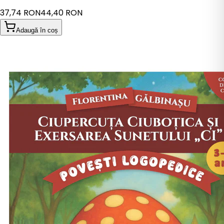
37,74 RON
44,40 RON
Adaugă în coș