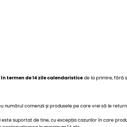
e
în termen de 14 zile calendaristice
de la primire, fără 
u numărul comenzii și produsele pe care vrei să le return
ui este suportat de tine, cu excepția cazurilor în care prod