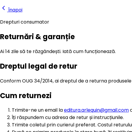
Înapoi
Drepturi consumator
Returnări & garanție
Ai 14 zile să te răzgândești. Iată cum funcționează.
Dreptul legal de retur
Conform OUG 34/2014, ai dreptul de a returna produsel
Cum returnezi
Trimite-ne un email la
editura.arlequin@gmail.com
c
Îți răspundem cu adresa de retur și instrucțiunile.
Trimite coletul prin curierul preferat. Costul returul