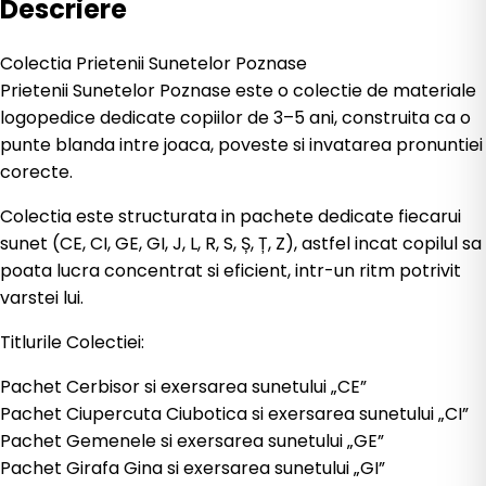
Descriere
Colectia Prietenii Sunetelor Poznase
Prietenii Sunetelor Poznase este o colectie de materiale
logopedice dedicate copiilor de 3–5 ani, construita ca o
punte blanda intre joaca, poveste si invatarea pronuntiei
corecte.
Colectia este structurata in pachete dedicate fiecarui
sunet (CE, CI, GE, GI, J, L, R, S, Ș, Ț, Z), astfel incat copilul sa
poata lucra concentrat si eficient, intr-un ritm potrivit
varstei lui.
Titlurile Colectiei:
Pachet Cerbisor si exersarea sunetului „CE”
Pachet Ciupercuta Ciubotica si exersarea sunetului „CI”
Pachet Gemenele si exersarea sunetului „GE”
Pachet Girafa Gina si exersarea sunetului „GI”