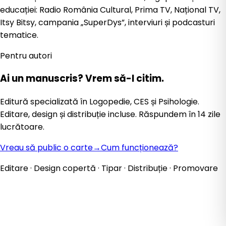
educației: Radio România Cultural, Prima TV, Național TV,
Itsy Bitsy, campania „SuperDys”, interviuri și podcasturi
tematice.
Pentru autori
Ai un manuscris?
Vrem să-l citim.
Editură specializată în Logopedie, CES și Psihologie.
Editare, design și distribuție incluse. Răspundem în 14 zile
lucrătoare.
Vreau să public o carte
→
Cum funcționează?
Editare · Design copertă · Tipar · Distribuție · Promovare