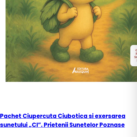
Pachet Ciupercuta Ciubotica si exersarea
sunetului „CI”. Prietenii Sunetelor Poznase