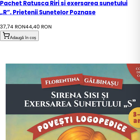
Pachet Ratusca Riri si exersarea sunetului
„R”. Prietenii Sunetelor Poznase
37,74 RON
44,40 RON
Adaugă în coș