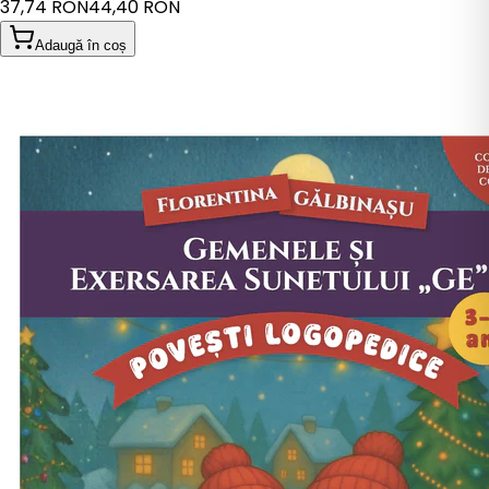
37,74 RON
44,40 RON
Adaugă în coș