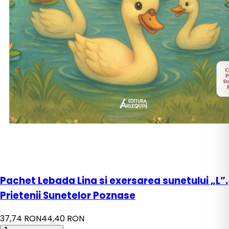
Pachet Lebada Lina si exersarea sunetului „L”.
Prietenii Sunetelor Poznase
37,74 RON
44,40 RON