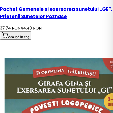
Pachet Gemenele si exersarea sunetului „GE”.
Prietenii Sunetelor Poznase
37,74 RON
44,40 RON
Adaugă în coș