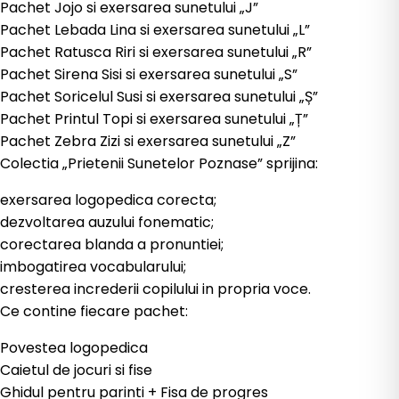
Pachet Jojo si exersarea sunetului „J”
Pachet Lebada Lina si exersarea sunetului „L”
Pachet Ratusca Riri si exersarea sunetului „R”
Pachet Sirena Sisi si exersarea sunetului „S”
Pachet Soricelul Susi si exersarea sunetului „Ș”
Pachet Printul Topi si exersarea sunetului „Ț”
Pachet Zebra Zizi si exersarea sunetului „Z”
Colectia „Prietenii Sunetelor Poznase” sprijina:
exersarea logopedica corecta;
dezvoltarea auzului fonematic;
corectarea blanda a pronuntiei;
imbogatirea vocabularului;
cresterea increderii copilului in propria voce.
Ce contine fiecare pachet:
Povestea logopedica
Caietul de jocuri si fise
Ghidul pentru parinti + Fisa de progres