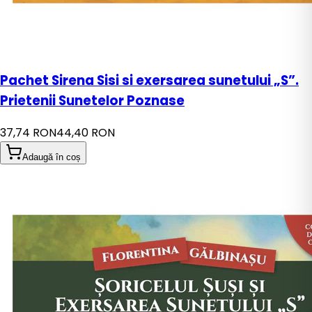
Pachet Sirena Sisi si exersarea sunetului „S”.
Prietenii Sunetelor Poznase
37,74 RON
44,40 RON
Adaugă în coș