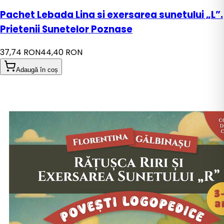
Pachet Lebada Lina si exersarea sunetului „L”.
Prietenii Sunetelor Poznase
37,74 RON
44,40 RON
Adaugă în coș