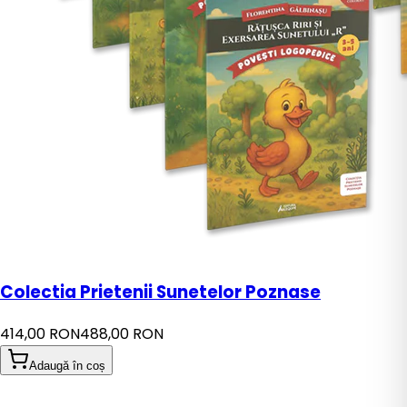
Colectia Prietenii Sunetelor Poznase
414,00 RON
488,00 RON
Adaugă în coș