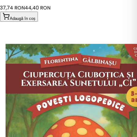
37,74 RON
44,40 RON
Adaugă în coș