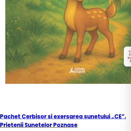
Pachet Cerbisor si exersarea sunetului „CE”.
Prietenii Sunetelor Poznase