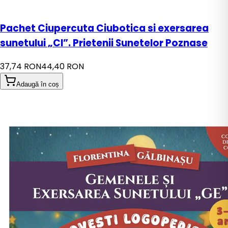
Pachet Ciupercuta Ciubotica si exersarea
sunetului „CI”. Prietenii Sunetelor Poznase
37,74 RON
44,40 RON
Adaugă în coș