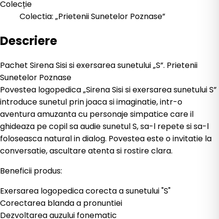
Colecție
Colectia: „Prietenii Sunetelor Poznase”
Descriere
Pachet Sirena Sisi si exersarea sunetului „S”. Prietenii
Sunetelor Poznase
Povestea logopedica „Sirena Sisi si exersarea sunetului S”
introduce sunetul prin joaca si imaginatie, intr-o
aventura amuzanta cu personaje simpatice care il
ghideaza pe copil sa audie sunetul S, sa-l repete si sa-l
foloseasca natural in dialog. Povestea este o invitatie la
conversatie, ascultare atenta si rostire clara.
Beneficii produs:
Exersarea logopedica corecta a sunetului "S"
Corectarea blanda a pronuntiei
Dezvoltarea auzului fonematic