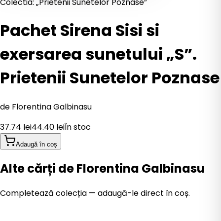
Colectia: „Prietenii Sunetelor Poznase”
Pachet Sirena Sisi si
exersarea sunetului „S”.
Prietenii Sunetelor Poznase
de
Florentina Galbinasu
37.74
lei
44.40
lei
În stoc
Adaugă în coș
Alte cărți de Florentina Galbinasu
Completează colecția — adaugă-le direct în coș.