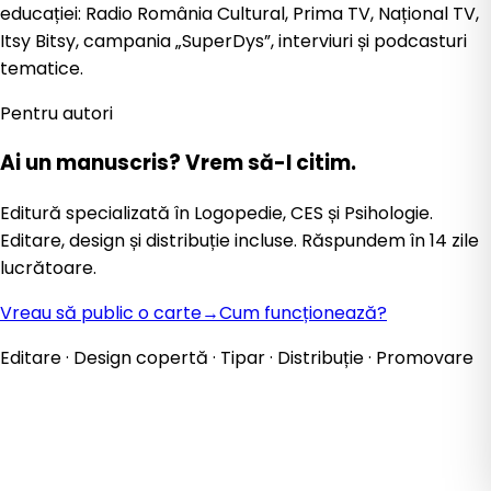
educației: Radio România Cultural, Prima TV, Național TV,
Itsy Bitsy, campania „SuperDys”, interviuri și podcasturi
tematice.
Pentru autori
Ai un manuscris?
Vrem să-l citim.
Editură specializată în Logopedie, CES și Psihologie.
Editare, design și distribuție incluse. Răspundem în 14 zile
lucrătoare.
Vreau să public o carte
→
Cum funcționează?
Editare · Design copertă · Tipar · Distribuție · Promovare