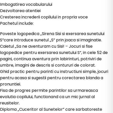
Imbogatirea vocabularului
Dezvoltarea atentiei
Cresterea increderii copilului in propria voce
Pachetul include:
Poveste logopedica „Sirena Sisi si exersarea sunetului
S”care introduce sunetul „S” prin joaca si imaginatie.
Caietul „Sa ne aventuram cu Sisi! – Jocuri si fise
logopedice pentru exersarea sunetului S”, in cele 52 de
pagini, continua aventura prin labirinturi, potriviri de
umbre, imagini de descris si contururi de colorat.
Ghid practic pentru parinti cu instructiuni simple, jocuri
pentru acasa si sugestii pentru corectarea blanda a
pronuntiei.
Fisa de progres permite parintilor sa urmareasca
evolutia copilului, functionand ca un mic jurnal al
reusitelor.
Diploma „Cuceritor al Sunetelor” care sarbatoreste