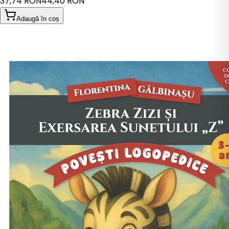
37,74 RON
44,40 RON
Adaugă în coș