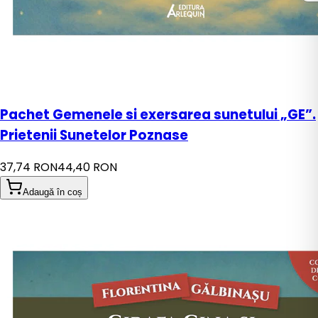
Pachet Gemenele si exersarea sunetului „GE”.
Prietenii Sunetelor Poznase
37,74 RON
44,40 RON
Adaugă în coș