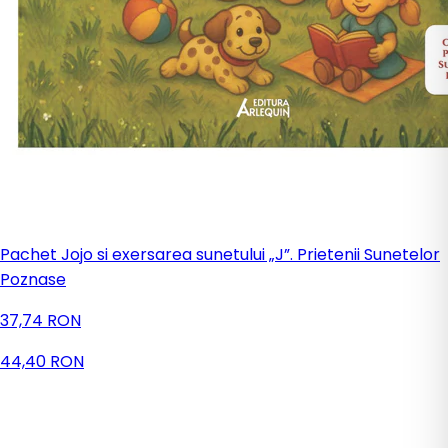
Pachet Jojo si exersarea sunetului „J”. Prietenii Sunetelor
Poznase
37,74 RON
44,40 RON