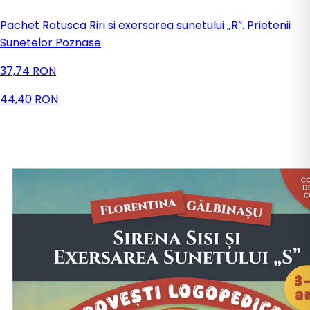
Pachet Ratusca Riri si exersarea sunetului „R”. Prietenii
Sunetelor Poznase
37,74 RON
44,40 RON