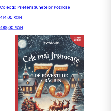
Colectia Prietenii Sunetelor Poznase
414,00 RON
488,00 RON