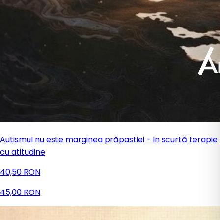
Autismul nu este marginea prăpastiei - In scurtă terapie
cu atitudine
40,50 RON
45,00 RON