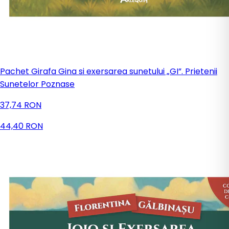
Pachet Girafa Gina si exersarea sunetului „GI”. Prietenii
Sunetelor Poznase
37,74 RON
44,40 RON