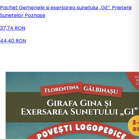
Pachet Gemenele si exersarea sunetului „GE”. Prietenii
Sunetelor Poznase
37,74 RON
44,40 RON