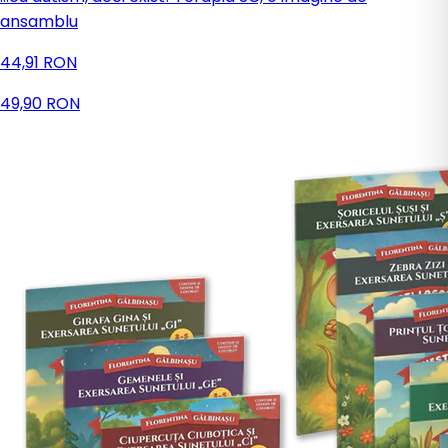
ansamblu
44,91 RON
49,90 RON