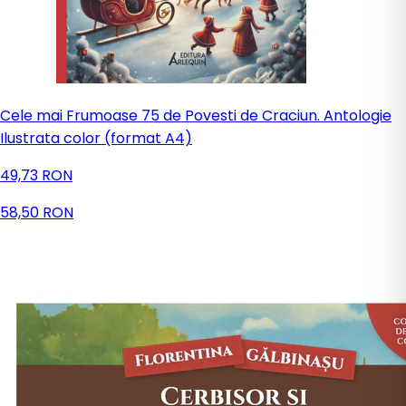
Cele mai Frumoase 75 de Povesti de Craciun. Antologie
Ilustrata color (format A4)
49,73 RON
58,50 RON