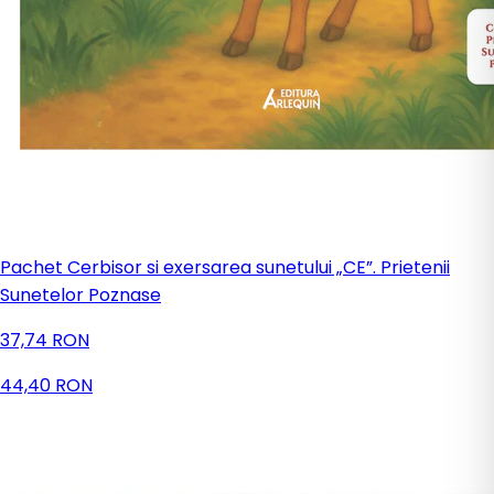
Pachet Cerbisor si exersarea sunetului „CE”. Prietenii
Sunetelor Poznase
37,74 RON
44,40 RON