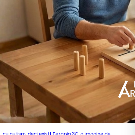
...cu autism, deci exist! Terapia 3C, o imagine de