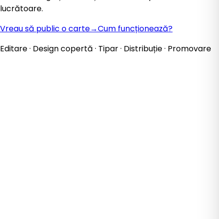
lucrătoare.
Vreau să public o carte
→
Cum funcționează?
Editare · Design copertă · Tipar · Distribuție · Promovare