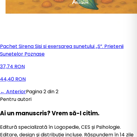
Pachet Sirena Sisi si exersarea sunetului „S”. Prietenii
Sunetelor Poznase
37,74 RON
44,40 RON
← Anterior
Pagina
2
din
2
Pentru autori
Ai un manuscris?
Vrem să-l citim.
Editură specializată în Logopedie, CES și Psihologie.
Editare, design și distribuție incluse. Răspundem în 14 zile