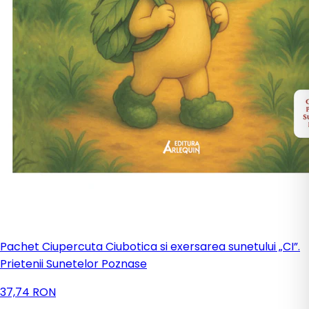
Pachet Ciupercuta Ciubotica si exersarea sunetului „CI”.
Prietenii Sunetelor Poznase
37,74 RON