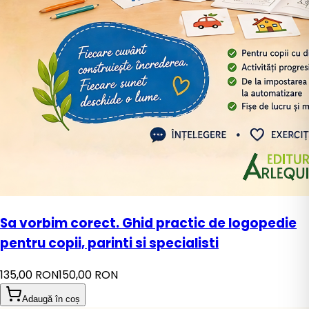
Sa vorbim corect. Ghid practic de logopedie
pentru copii, parinti si specialisti
135,00 RON
150,00 RON
Adaugă în coș