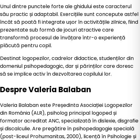
Unul dintre punctele forte ale ghidului este caracterul
său practic și adaptabil. Exercițiile sunt concepute astfel
încât să poată fi integrate ușor în activitățile zilnice, fiind
prezentate sub formă de jocuri atractive care
transformă procesul de învățare într-o experiență
plăcută pentru copil.
Destinat logopezilor, cadrelor didactice, studenților din
domeniul psihopedagogic, dar și părinților care doresc
să se implice activ în dezvoltarea copilului lor.
Despre
Valeria Balaban
Valeria Balaban este Președinta Asociației Logopezilor
din România (ALR), psiholog principal logoped și
formator acreditat ANC, specializată în dislexie, disgrafie
și discalculie. Are pregătire în psihopedagogie specială
(post-liceul Prohumanitas, 2000), licență în Psihologie și