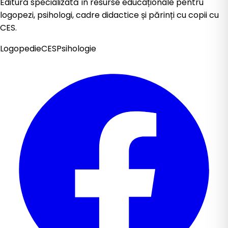
Editură specializată în resurse educaționale pentru
logopezi, psihologi, cadre didactice și părinți cu copii cu
CES.
Logopedie
CES
Psihologie