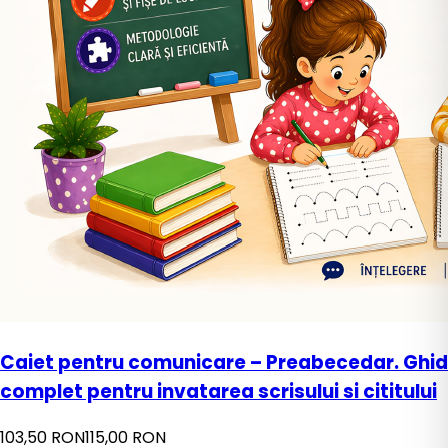
Caiet pentru comunicare – Preabecedar. Ghid
complet pentru invatarea scrisului si cititului
103,50 RON
115,00 RON