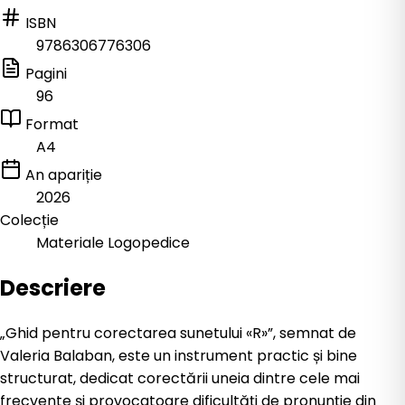
ISBN
9786306776306
Pagini
96
Format
A4
An apariție
2026
Colecție
Materiale Logopedice
Descriere
„Ghid pentru corectarea sunetului «R»”, semnat de
Valeria Balaban, este un instrument practic și bine
structurat, dedicat corectării uneia dintre cele mai
frecvente și provocatoare dificultăți de pronunție din