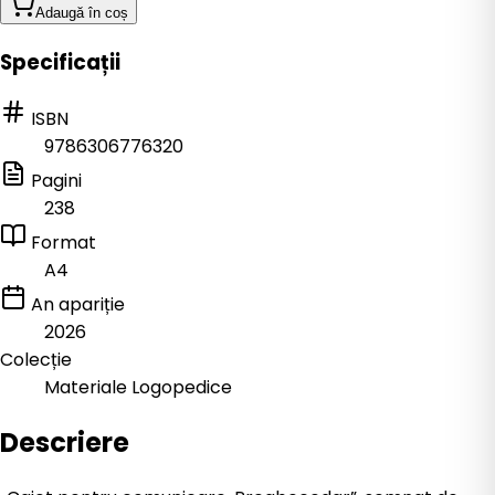
Adaugă în coș
Specificații
ISBN
9786306776320
Pagini
238
Format
A4
An apariție
2026
Colecție
Materiale Logopedice
Descriere