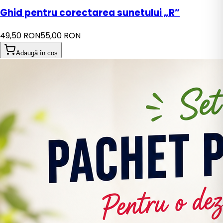
Ghid pentru corectarea sunetului „R”
49,50 RON
55,00 RON
Adaugă în coș