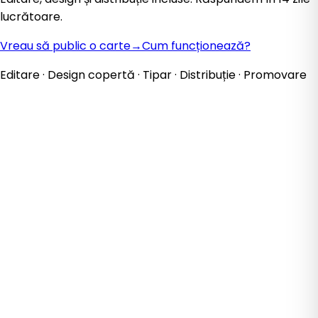
lucrătoare.
Vreau să public o carte
→
Cum funcționează?
Editare · Design copertă · Tipar · Distribuție · Promovare