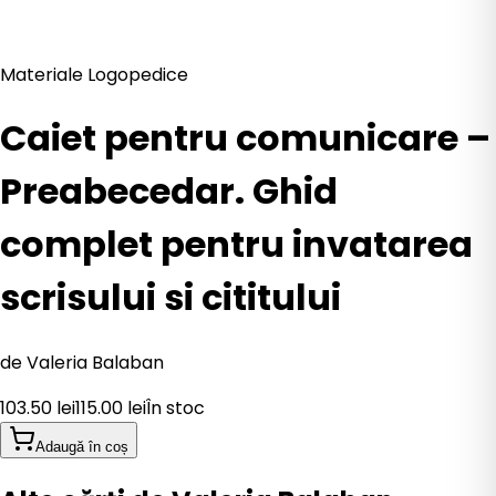
Materiale Logopedice
Caiet pentru comunicare –
Preabecedar. Ghid
complet pentru invatarea
scrisului si cititului
de
Valeria Balaban
103.50
lei
115.00
lei
În stoc
Adaugă în coș