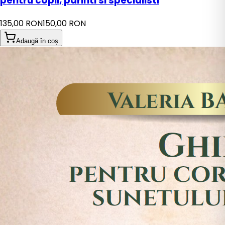
pentru copii, parinti si specialisti
135,00 RON
150,00 RON
Adaugă în coș