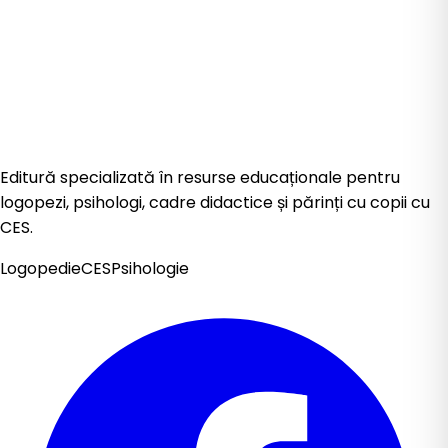
Editură specializată în resurse educaționale pentru
logopezi, psihologi, cadre didactice și părinți cu copii cu
CES.
Logopedie
CES
Psihologie