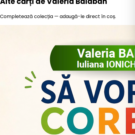
Alte cărți de Valeria Balaban
Completează colecția — adaugă-le direct în coș.