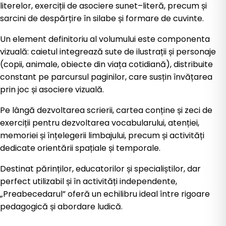
literelor, exerciții de asociere sunet–literă, precum și
sarcini de despărțire în silabe și formare de cuvinte.
Un element definitoriu al volumului este componenta
vizuală: caietul integrează sute de ilustrații și personaje
(copii, animale, obiecte din viața cotidiană), distribuite
constant pe parcursul paginilor, care susțin învățarea
prin joc și asociere vizuală.
Pe lângă dezvoltarea scrierii, cartea conține și zeci de
exerciții pentru dezvoltarea vocabularului, atenției,
memoriei și înțelegerii limbajului, precum și activități
dedicate orientării spațiale și temporale.
Destinat părinților, educatorilor și specialiștilor, dar
perfect utilizabil și în activități independente,
„Preabecedarul” oferă un echilibru ideal între rigoare
pedagogică și abordare ludică.