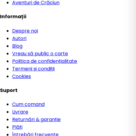
Aventuri de Crăciun
Informații
Despre noi
Autori
Blog
Vreau să public o carte
Politica de confidențialitate
Termeni și condiții
Cookies
Suport
Cum comand
Livrare
Returnări & garanție
Plăți
Întrebări frecvente