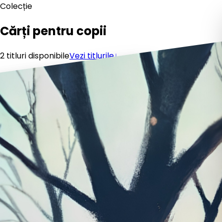
Colecție
Cărți pentru copii
2
titluri
disponibile
Vezi titlurile
↓