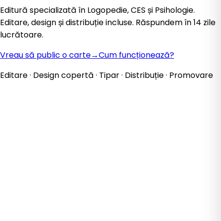
Editură specializată în Logopedie, CES și Psihologie.
Editare, design și distribuție incluse. Răspundem în 14 zile
lucrătoare.
Vreau să public o carte
→
Cum funcționează?
Editare · Design copertă · Tipar · Distribuție · Promovare