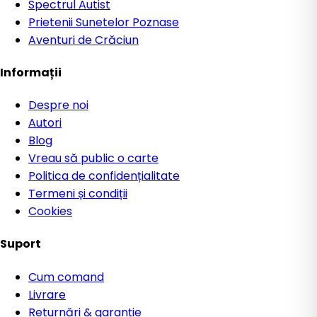
Spectrul Autist
Prietenii Sunetelor Poznase
Aventuri de Crăciun
Informații
Despre noi
Autori
Blog
Vreau să public o carte
Politica de confidențialitate
Termeni și condiții
Cookies
Suport
Cum comand
Livrare
Returnări & garanție