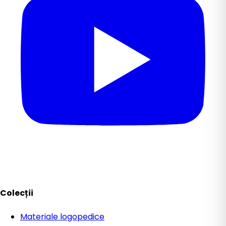
Colecții
Materiale logopedice