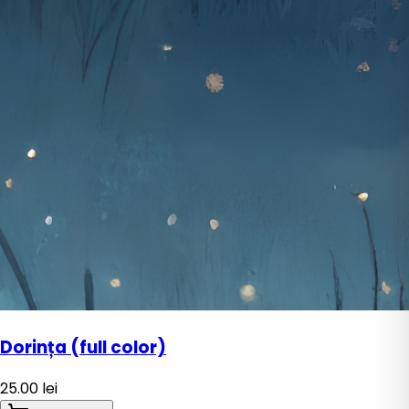
Dorința (full color)
25.00
lei