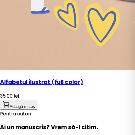
Alfabetul ilustrat (full color)
35.00
lei
Adaugă în coș
Pentru autori
Ai un manuscris?
Vrem să-l citim.