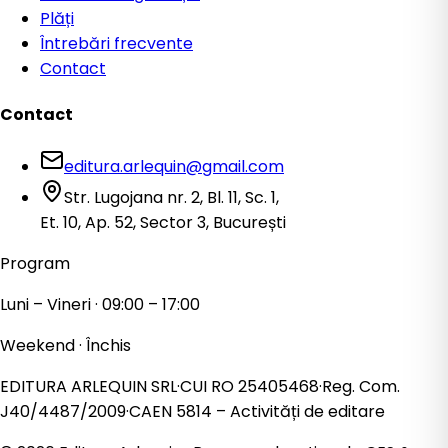
Plăți
Întrebări frecvente
Contact
Contact
editura.arlequin@gmail.com
Str. Lugojana nr. 2, Bl. 11, Sc. 1,
Et. 10, Ap. 52, Sector 3, București
Program
Luni – Vineri · 09:00 – 17:00
Weekend · Închis
EDITURA ARLEQUIN SRL
·
CUI
RO 25405468
·
Reg. Com.
J40/4487/2009
·
CAEN
5814
– Activități de editare