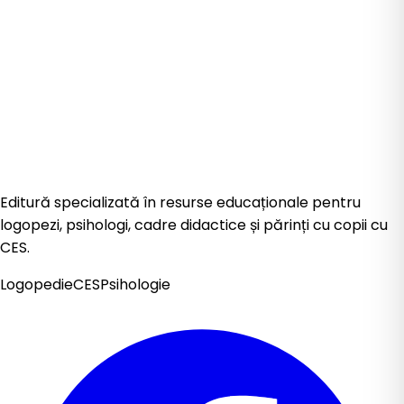
Editură specializată în resurse educaționale pentru
logopezi, psihologi, cadre didactice și părinți cu copii cu
CES.
Logopedie
CES
Psihologie