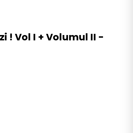
 ! Vol I + Volumul II -